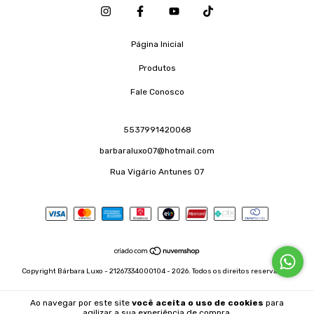
Página Inicial
Produtos
Fale Conosco
5537991420068
barbaraluxo07@hotmail.com
Rua Vigário Antunes 07
Copyright Bárbara Luxo - 21267334000104 - 2026. Todos os direitos reservados.
Ao navegar por este site
você aceita o uso de cookies
para
agilizar a sua experiência de compra.