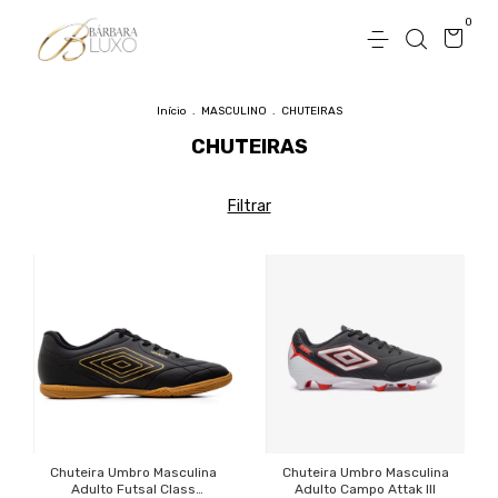
0
Início
.
MASCULINO
.
CHUTEIRAS
CHUTEIRAS
Filtrar
Chuteira Umbro Masculina
Chuteira Umbro Masculina
Adulto Futsal Class
Adulto Campo Attak III