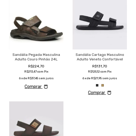
Sandália Pegada Masculina
Sandália Cartago Masculino
Adulto Couro Pinhão 24L
Adulto Veneto Confortável
R$224,70
R$131,70
R$213,47
com
Pix
R$125,12
com
Pix
6
x de
R$37,45
sem juros
6
x de
R$21,95
sem juros
Comprar
Comprar