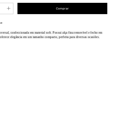
ue
versal, confeccionada em material soft. Possui alça fina removível e fecho em
 oferece elegância em um tamanho compacto, perfeita para diversas ocasiões.