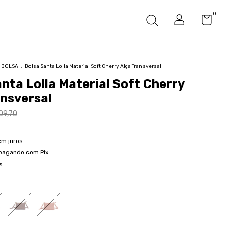
0
BOLSA
.
Bolsa Santa Lolla Material Soft Cherry Alça Transversal
nta Lolla Material Soft Cherry
ansversal
09,70
em juros
pagando com Pix
s