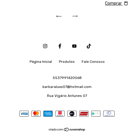
Comprar
Página Inicial
Produtos
Fale Conosco
5537991420068
barbaraluxo07@hotmail.com
Rua Vigário Antunes 07