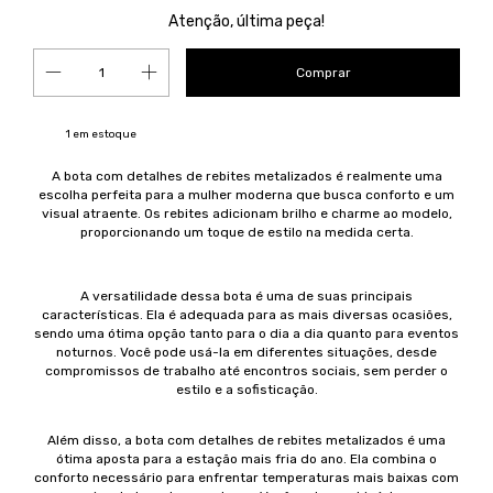
Atenção, última peça!
1
em estoque
A bota com detalhes de rebites metalizados é realmente uma
escolha perfeita para a mulher moderna que busca conforto e um
visual atraente. Os rebites adicionam brilho e charme ao modelo,
proporcionando um toque de estilo na medida certa.
A versatilidade dessa bota é uma de suas principais
características. Ela é adequada para as mais diversas ocasiões,
sendo uma ótima opção tanto para o dia a dia quanto para eventos
noturnos. Você pode usá-la em diferentes situações, desde
compromissos de trabalho até encontros sociais, sem perder o
estilo e a sofisticação.
Além disso, a bota com detalhes de rebites metalizados é uma
ótima aposta para a estação mais fria do ano. Ela combina o
conforto necessário para enfrentar temperaturas mais baixas com