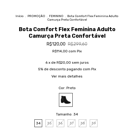
Início
.
PROMOÇÃO
.
FEMININO
.
Bota Comfort Flex Feminina Adulto
Camurça Preta Confortável
Bota Comfort Flex Feminina Adulto
Camurça Preta Confortável
R$120,00
R$299,60
R$114,00
com
Pix
6
x de
R$20,00
sem juros
5% de desconto
pagando com Pix
Ver mais detalhes
Cor:
Preto
Tamanho:
34
34
35
36
37
38
39