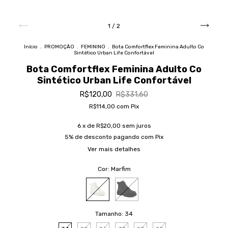
1
/
2
Início
.
PROMOÇÃO
.
FEMININO
.
Bota Comfortflex Feminina Adulto Co
Sintético Urban Life Confortável
Bota Comfortflex Feminina Adulto Co
Sintético Urban Life Confortável
R$120,00
R$331,60
R$114,00
com
Pix
6
x de
R$20,00
sem juros
5% de desconto
pagando com Pix
Ver mais detalhes
Cor:
Marfim
Tamanho:
34