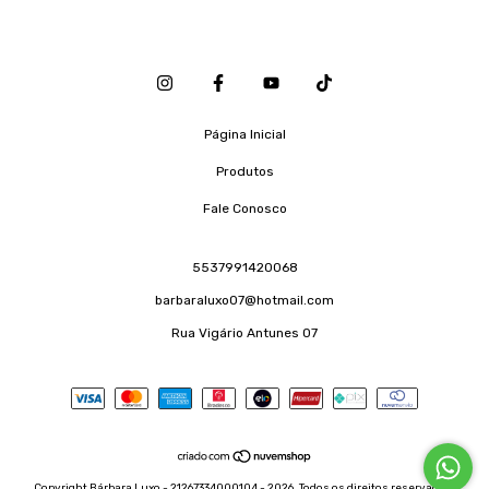
Página Inicial
Produtos
Fale Conosco
5537991420068
barbaraluxo07@hotmail.com
Rua Vigário Antunes 07
Copyright Bárbara Luxo - 21267334000104 - 2026. Todos os direitos reservados.