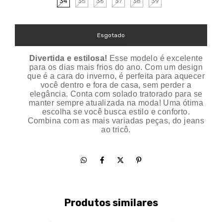
34
35
36
37
38
39
Divertida e estilosa!
Esse modelo é excelente
para os dias mais frios do ano. Com um design
que é a cara do inverno, é perfeita para aquecer
você dentro e fora de casa, sem perder a
elegância. Conta com solado tratorado para se
manter sempre atualizada na moda! Uma ótima
escolha se você busca estilo e conforto.
Combina com as mais variadas peças, do jeans
ao tricô.
Produtos similares