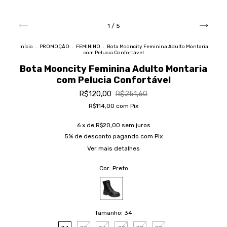
1
/
5
Início
.
PROMOÇÃO
.
FEMININO
.
Bota Mooncity Feminina Adulto Montaria
com Pelucia Confortável
Bota Mooncity Feminina Adulto Montaria
com Pelucia Confortável
R$120,00
R$251,60
R$114,00
com
Pix
6
x de
R$20,00
sem juros
5% de desconto
pagando com Pix
Ver mais detalhes
Cor:
Preto
Tamanho:
34