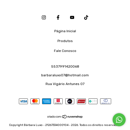
Página Inicial
Produtos
Fale Conosco
5537991420068
barbaraluxo07@hotmail.com
Rua Vigário Antunes 07
Copyright Bárbara Luxo - 21267334000104 - 2026. Todos os direitos reservados.