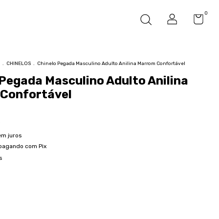
0
.
CHINELOS
.
Chinelo Pegada Masculino Adulto Anilina Marrom Confortável
Pegada Masculino Adulto Anilina
Confortável
em juros
pagando com Pix
s