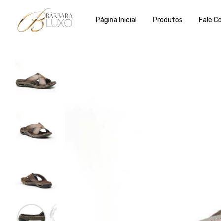
Página Inicial
Produtos
Fale C