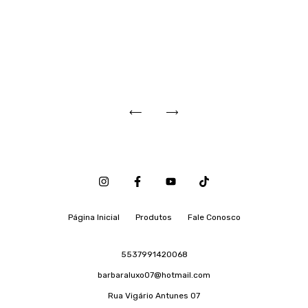
Página Inicial
Produtos
Fale Conosco
5537991420068
barbaraluxo07@hotmail.com
Rua Vigário Antunes 07