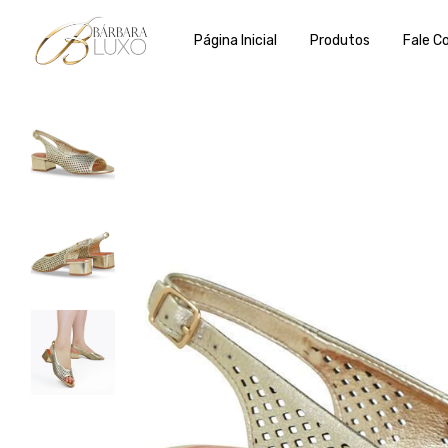
Página Inicial
Produtos
Fale C