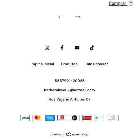
Comprar
Página Inicial
Produtos
Fale Conosco
5537991420068
barbaraluxo07@hotmail.com
Rua Vigário Antunes 07