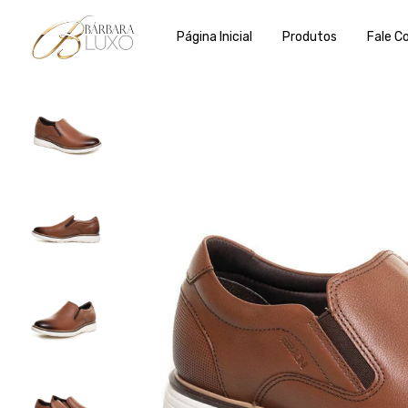
Página Inicial
Produtos
Fale C