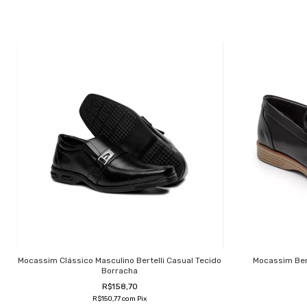
Mocassim Clássico Masculino Bertelli Casual Tecido
Mocassim Bert
Borracha
R$158,70
R$150,77
com
Pix