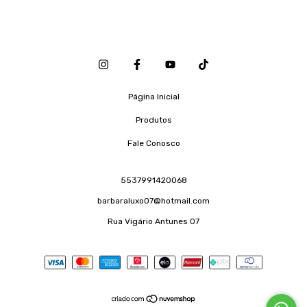
Página Inicial
Produtos
Fale Conosco
5537991420068
barbaraluxo07@hotmail.com
Rua Vigário Antunes 07