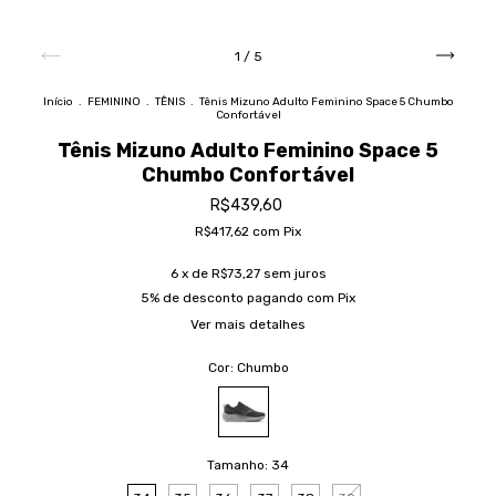
1
/
5
Início
.
FEMININO
.
TÊNIS
.
Tênis Mizuno Adulto Feminino Space 5 Chumbo
Confortável
Tênis Mizuno Adulto Feminino Space 5
Chumbo Confortável
R$439,60
R$417,62
com
Pix
6
x de
R$73,27
sem juros
5% de desconto
pagando com Pix
Ver mais detalhes
Cor:
Chumbo
Tamanho:
34