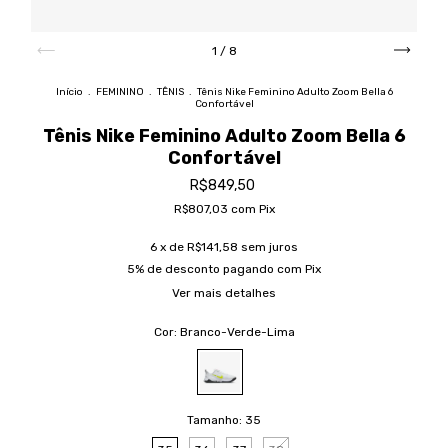
1
/
8
Início
.
FEMININO
.
TÊNIS
.
Tênis Nike Feminino Adulto Zoom Bella 6
Confortável
Tênis Nike Feminino Adulto Zoom Bella 6
Confortável
R$849,50
R$807,03
com
Pix
6
x de
R$141,58
sem juros
5% de desconto
pagando com Pix
Ver mais detalhes
Cor:
Branco-Verde-Lima
Tamanho:
35