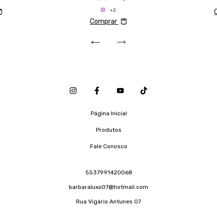
+2
Comprar
Página Inicial
Produtos
Fale Conosco
5537991420068
barbaraluxo07@hotmail.com
Rua Vigário Antunes 07