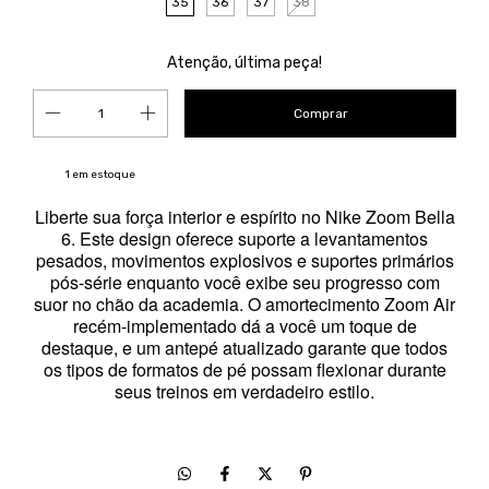
35
36
37
38
Atenção, última peça!
1
em estoque
Liberte sua força interior e espírito no Nike Zoom Bella
6. Este design oferece suporte a levantamentos
pesados, movimentos explosivos e suportes primários
pós-série enquanto você exibe seu progresso com
suor no chão da academia. O amortecimento Zoom Air
recém-implementado dá a você um toque de
destaque, e um antepé atualizado garante que todos
os tipos de formatos de pé possam flexionar durante
seus treinos em verdadeiro estilo.